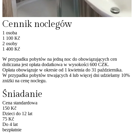
Cennik noclegów
1 osoba
1 100 Kč
2 osoby
1 400 Kč
W przypadku pobytów na jedną noc do obowiązujących cen
doliczana jest opłata dodatkowa w wysokości 600 CZK.
Opłata obowiązuje w okresie od 1 kwietnia do 31 października.
W przypadku pobytów trwających 4 lub więcej dni udzielamy 10%
zniżki na cenę noclegu.
Śniadanie
Cena standardowa
150 Kč
Dzieci do 12 lat
75 Kč
Do 4 lat
bezpłatnie