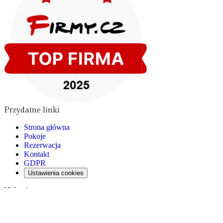
Przydatne linki
Strona główna
Pokoje
Rezerwacja
Kontakt
GDPR
Ustawienia cookies
Usługi
Telewizor i bezpłatna sieć Wi-Fi
Taras z możliwością grillowania