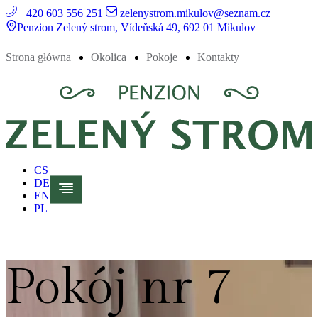
+420 603 556 251
zelenystrom.mikulov@seznam.cz
Penzion Zelený strom, Vídeňská 49, 692 01 Mikulov
Strona główna
Okolica
Pokoje
Kontakty
CS
DE
EN
PL
Pokój nr 7