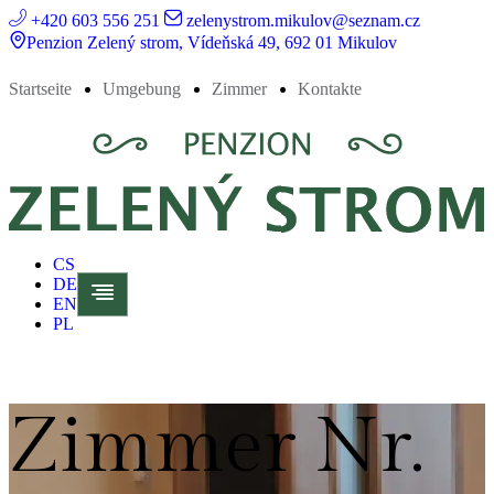
+420 603 556 251
zelenystrom.mikulov@seznam.cz
Penzion Zelený strom, Vídeňská 49, 692 01 Mikulov
Startseite
Umgebung
Zimmer
Kontakte
CS
DE
EN
PL
Zimmer Nr.